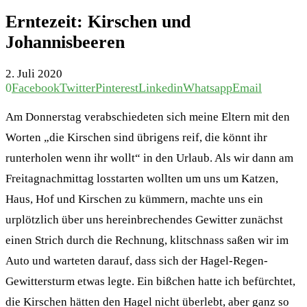
Erntezeit: Kirschen und
Johannisbeeren
2. Juli 2020
0
Facebook
Twitter
Pinterest
Linkedin
Whatsapp
Email
Am Donnerstag verabschiedeten sich meine Eltern mit den
Worten „die Kirschen sind übrigens reif, die könnt ihr
runterholen wenn ihr wollt“ in den Urlaub. Als wir dann am
Freitagnachmittag losstarten wollten um uns um Katzen,
Haus, Hof und Kirschen zu kümmern, machte uns ein
urplötzlich über uns hereinbrechendes Gewitter zunächst
einen Strich durch die Rechnung, klitschnass saßen wir im
Auto und warteten darauf, dass sich der Hagel-Regen-
Gewittersturm etwas legte. Ein bißchen hatte ich befürchtet,
die Kirschen hätten den Hagel nicht überlebt, aber ganz so