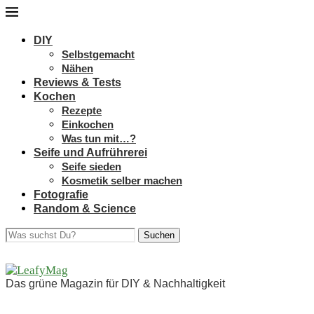
DIY
Selbstgemacht
Nähen
Reviews & Tests
Kochen
Rezepte
Einkochen
Was tun mit…?
Seife und Aufrührerei
Seife sieden
Kosmetik selber machen
Fotografie
Random & Science
Suchen
Das grüne Magazin für DIY & Nachhaltigkeit