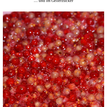
… und im Gelierzucker