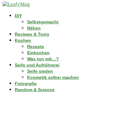
DIY
Selbstgemacht
Nähen
Reviews & Tests
Kochen
Rezepte
Einkochen
Was tun mit…?
Seife und Aufrührerei
Seife sieden
Kosmetik selber machen
Fotografie
Random & Science