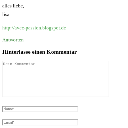
alles liebe,
lisa
http://avec-passion.blogspot.de
Antworten
Hinterlasse einen Kommentar