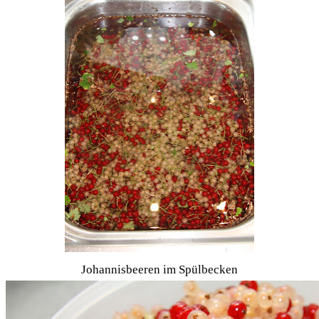
Johannisbeeren im Spülbecken