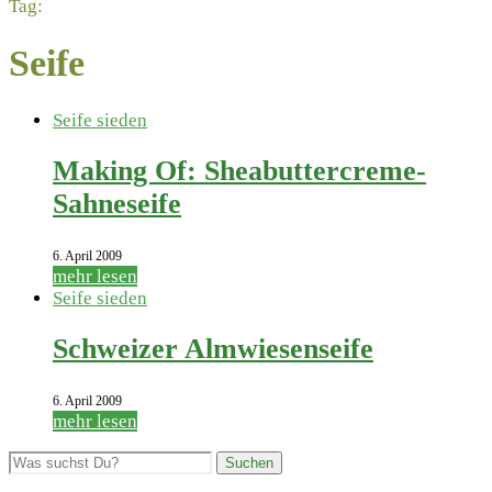
Tag:
Seife
Seife sieden
Making Of: Sheabuttercreme-
Sahneseife
6. April 2009
mehr lesen
Seife sieden
Schweizer Almwiesenseife
6. April 2009
mehr lesen