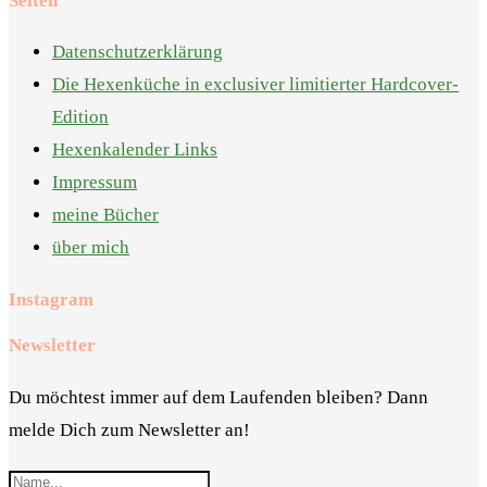
Seiten
Datenschutzerklärung
Die Hexenküche in exclusiver limitierter Hardcover-
Edition
Hexenkalender Links
Impressum
meine Bücher
über mich
Instagram
Newsletter
Du möchtest immer auf dem Laufenden bleiben? Dann
melde Dich zum Newsletter an!