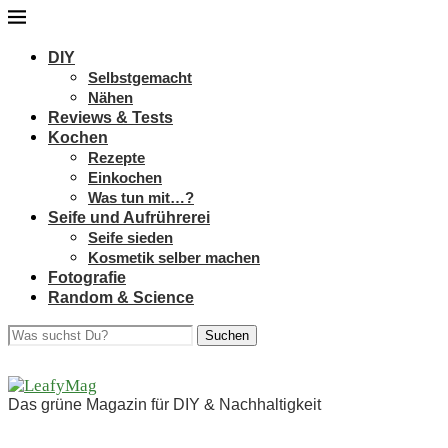
DIY
Selbstgemacht
Nähen
Reviews & Tests
Kochen
Rezepte
Einkochen
Was tun mit…?
Seife und Aufrührerei
Seife sieden
Kosmetik selber machen
Fotografie
Random & Science
Suchen
Das grüne Magazin für DIY & Nachhaltigkeit