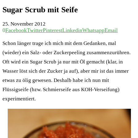
Sugar Scrub mit Seife
25. November 2012
0
Facebook
Twitter
Pinterest
Linkedin
Whatsapp
Email
Schon länger trage ich mich mit dem Gedanken, mal
(wieder) ein Salz- oder Zuckerpeeling zusammenzurühren.
Oft wird ein Sugar Scrub ja nur mit Öl gemacht (klar, in
Wasser löst sich der Zucker ja auf), aber mir ist das immer
etwas zu ölig gewesen. Deshalb habe ich nun mit
Flüssigseife (bzw. Schmierseife aus KOH-Verseifung)
experimentiert.