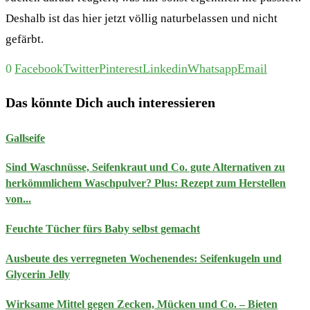
Deshalb ist das hier jetzt völlig naturbelassen und nicht
gefärbt.
0
Facebook
Twitter
Pinterest
Linkedin
Whatsapp
Email
Das könnte Dich auch interessieren
Gallseife
Sind Waschnüsse, Seifenkraut und Co. gute Alternativen zu
herkömmlichem Waschpulver? Plus: Rezept zum Herstellen
von...
Feuchte Tücher fürs Baby selbst gemacht
Ausbeute des verregneten Wochenendes: Seifenkugeln und
Glycerin Jelly
Wirksame Mittel gegen Zecken, Mücken und Co. – Bieten