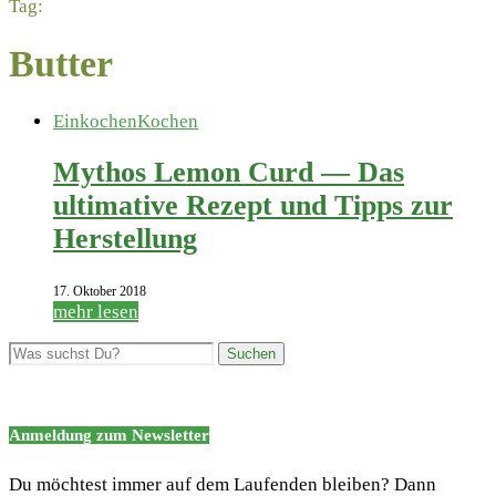
Tag:
Butter
Einkochen
Kochen
Mythos Lemon Curd — Das
ultimative Rezept und Tipps zur
Herstellung
17. Oktober 2018
mehr lesen
Anmeldung zum Newsletter
Du möchtest immer auf dem Laufenden bleiben? Dann