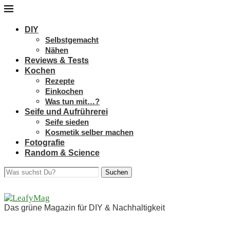
DIY
Selbstgemacht
Nähen
Reviews & Tests
Kochen
Rezepte
Einkochen
Was tun mit…?
Seife und Aufrührerei
Seife sieden
Kosmetik selber machen
Fotografie
Random & Science
Suchen
Das grüne Magazin für DIY & Nachhaltigkeit