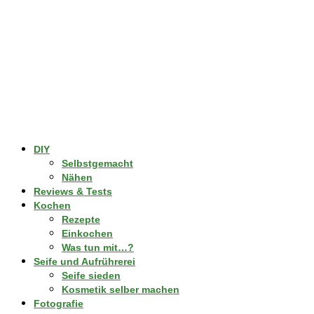
DIY
Selbstgemacht
Nähen
Reviews & Tests
Kochen
Rezepte
Einkochen
Was tun mit…?
Seife und Aufrührerei
Seife sieden
Kosmetik selber machen
Fotografie