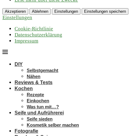
Akzeptieren
Ablehnen
Einstellungen
Einstellungen speichern
Einstellungen
Cookie-Richtlinie
Datenschutzerklärung
Impressum
DIY
Selbstgemacht
Nähen
Reviews & Tests
Kochen
Rezepte
Einkochen
Was tun mit…?
Seife und Aufrührerei
Seife sieden
Kosmetik selber machen
Fotografie