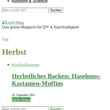
Random & Science
Suchen
Das grüne Magazin für DIY & Nachhaltigkeit
Tag:
Herbst
Kochen
Rezepte
Herbstliches Backen: Haselnuss-
Kastanien-Muffins
20. September 2021
mehr lesen