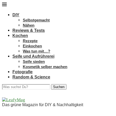
DIY
Selbstgemacht
Nähen
Reviews & Tests
Kochen
Rezepte
Einkochen
Was tun mit…?
Seife und Aufrührerei
Seife sieden
Kosmetik selber machen
Fotografie
Random & Science
Suchen
Das grüne Magazin für DIY & Nachhaltigkeit