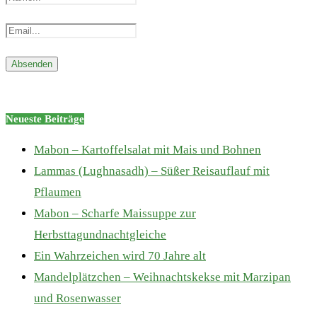
Neueste Beiträge
Mabon – Kartoffelsalat mit Mais und Bohnen
Lammas (Lughnasadh) – Süßer Reisauflauf mit
Pflaumen
Mabon – Scharfe Maissuppe zur
Herbsttagundnachtgleiche
Ein Wahrzeichen wird 70 Jahre alt
Mandelplätzchen – Weihnachtskekse mit Marzipan
und Rosenwasser