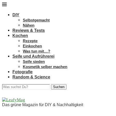
DIY
Selbstgemacht
Nähen
Reviews & Tests
Kochen
Rezepte
Einkochen
Was tun mit…?
Seife und Aufrührerei
Seife sieden
Kosmetik selber machen
Fotografie
Random & Science
Suchen
Das grüne Magazin für DIY & Nachhaltigkeit