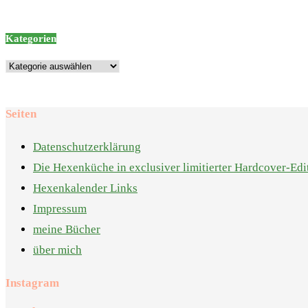
Kategorien
Kategorien
Seiten
Datenschutzerklärung
Die Hexenküche in exclusiver limitierter Hardcover-Edi
Hexenkalender Links
Impressum
meine Bücher
über mich
Instagram