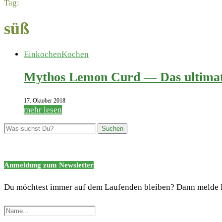
Tag:
süß
Einkochen
Kochen
Mythos Lemon Curd — Das ultimati
17. Oktober 2018
mehr lesen
Anmeldung zum Newsletter
Du möchtest immer auf dem Laufenden bleiben? Dann melde 