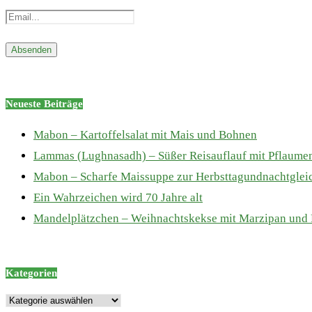
Neueste Beiträge
Mabon – Kartoffelsalat mit Mais und Bohnen
Lammas (Lughnasadh) – Süßer Reisauflauf mit Pflaume
Mabon – Scharfe Maissuppe zur Herbsttagundnachtglei
Ein Wahrzeichen wird 70 Jahre alt
Mandelplätzchen – Weihnachtskekse mit Marzipan und
Kategorien
Kategorien