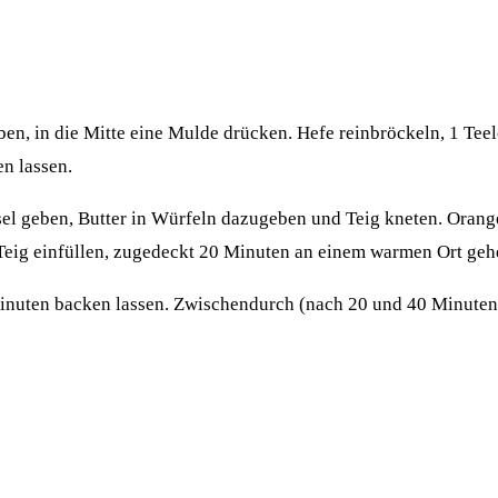
en, in die Mitte eine Mulde drücken. Hefe reinbröckeln, 1 Tee
n lassen.
ssel geben, Butter in Würfeln dazugeben und Teig kneten. Orang
Teig einfüllen, zugedeckt 20 Minuten an einem warmen Ort geh
Minuten backen lassen. Zwischendurch (nach 20 und 40 Minuten)