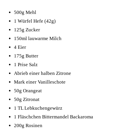
500g Mehl
1 Würfel Hefe (42g)
125g Zucker
150ml lauwarme Milch
4 Eier
175g Butter
1 Prise Salz
Abrieb einer halben Zitrone
Mark einer Vanilleschote
50g Orangeat
50g Zitronat
1 TL Lebkuchengewürz
1 Fläschchen Bittermandel Backaroma
200g Rosinen