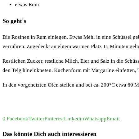
etwas Rum
So geht's
Die Rosinen in Rum einlegen. Etwas Mehl in eine Schüssel geb
verrühren. Zugedeckt an einem warmen Platz 15 Minuten gehe
Restlichen Zucker, restliche Milch, Eier und Salz in die Schü
den Teig hineinkneten. Kuchenform mit Margarine einfetten, 
In den vorgeheizten Ofen stellen und bei ca. 200°C etwa 60 
0
Facebook
Twitter
Pinterest
Linkedin
Whatsapp
Email
Das könnte Dich auch interessieren