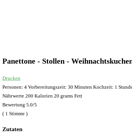
Panettone - Stollen - Weihnachtskuche
Drucken
Personen:
4
Vorbereitungszeit:
30 Minuten
Kochzeit:
1 Stund
Nährwerte
200 Kalorien
20 grams Fett
Bewertung
5.0
/5
(
1
Stimme )
Zutaten