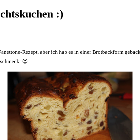
chtskuchen :)
Panettone-Rezept, aber ich hab es in einer Brotbackform gebac
s schmeckt 😉