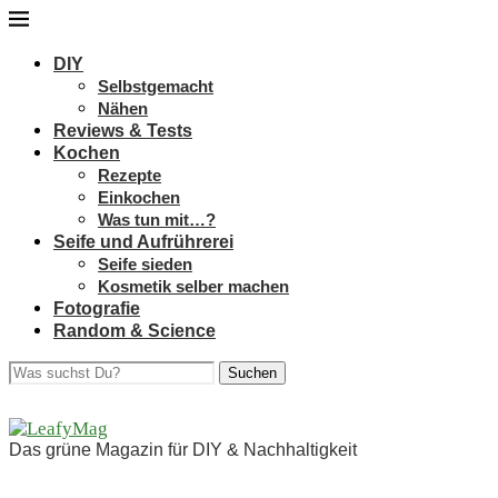
DIY
Selbstgemacht
Nähen
Reviews & Tests
Kochen
Rezepte
Einkochen
Was tun mit…?
Seife und Aufrührerei
Seife sieden
Kosmetik selber machen
Fotografie
Random & Science
Suchen
Das grüne Magazin für DIY & Nachhaltigkeit