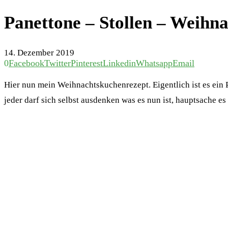
Panettone – Stollen – Weihna
14. Dezember 2019
0
Facebook
Twitter
Pinterest
Linkedin
Whatsapp
Email
Hier nun mein Weihnachtskuchenrezept. Eigentlich ist es ein 
jeder darf sich selbst ausdenken was es nun ist, hauptsache e