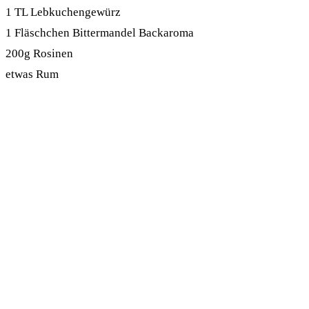
1 TL Lebkuchengewürz
1 Fläschchen Bittermandel Backaroma
200g Rosinen
etwas Rum