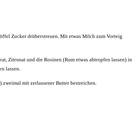
löffel Zucker drüberstreuen. Mit etwas Milch zum Vorteig
eat, Zitronat und die Rosinen (Rum etwas abtropfen lassen) in
en lassen.
 zweimal mit zerlassener Butter bestreichen.