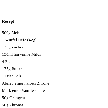
Rezept
500g Mehl
1 Würfel Hefe (42g)
125g Zucker
150ml lauwarme Milch
4 Eier
175g Butter
1 Prise Salz
Abrieb einer halben Zitrone
Mark einer Vanilleschote
50g Orangeat
50g Zitronat