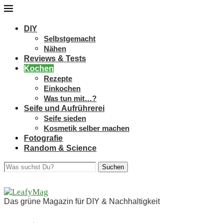
DIY
Selbstgemacht
Nähen
Reviews & Tests
Kochen
Rezepte
Einkochen
Was tun mit…?
Seife und Aufrührerei
Seife sieden
Kosmetik selber machen
Fotografie
Random & Science
Suchen
Das grüne Magazin für DIY & Nachhaltigkeit