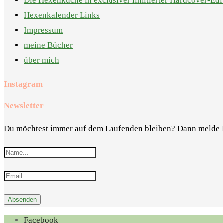
Die Hexenküche in exclusiver limitierter Hardcover-Edi
Hexenkalender Links
Impressum
meine Bücher
über mich
Instagram
Newsletter
Du möchtest immer auf dem Laufenden bleiben? Dann melde 
Facebook