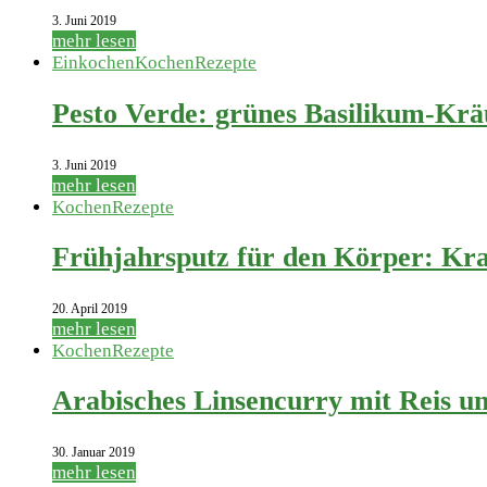
3. Juni 2019
mehr lesen
Einkochen
Kochen
Rezepte
Pesto Verde: grünes Basilikum-Krä
3. Juni 2019
mehr lesen
Kochen
Rezepte
Frühjahrsputz für den Körper: Kra
20. April 2019
mehr lesen
Kochen
Rezepte
Arabisches Linsencurry mit Reis u
30. Januar 2019
mehr lesen