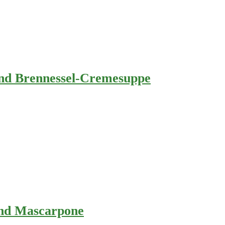
und Brennessel-Cremesuppe
und Mascarpone