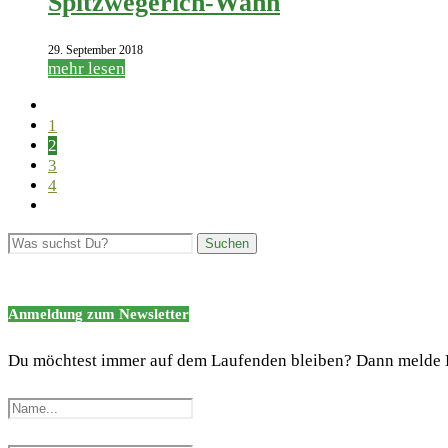
Spitzwegerich-Wahn
29. September 2018
mehr lesen
1
2
3
4
Anmeldung zum Newsletter
Du möchtest immer auf dem Laufenden bleiben? Dann melde 