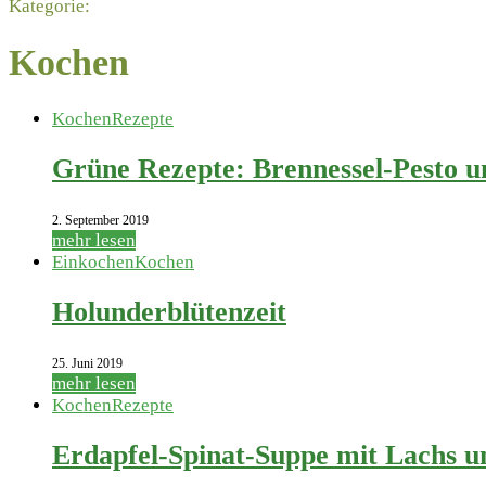
Kategorie:
Kochen
Kochen
Rezepte
Grüne Rezepte: Brennessel-Pesto 
2. September 2019
mehr lesen
Einkochen
Kochen
Holunderblütenzeit
25. Juni 2019
mehr lesen
Kochen
Rezepte
Erdapfel-Spinat-Suppe mit Lachs 