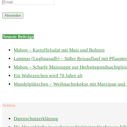
Neueste Beiträge
Mabon – Kartoffelsalat mit Mais und Bohnen
Lammas (Lughnasadh) – Süßer Reisauflauf mit Pflaume
Mabon – Scharfe Maissuppe zur Herbsttagundnachtglei
Ein Wahrzeichen wird 70 Jahre alt
Mandelplätzchen – Weihnachtskekse mit Marzipan und
Seiten
Datenschutzerklärung